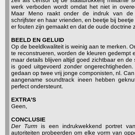
zelf als censor bij de staatdrukkerij militante 
werk verboden wordt omdat het niet in overee
Maar Meno raakt onder de indruk van de
schrijfster en haar vrienden, en beetje bij beetje
er fouten zijn gemaakt en dat de oude doctrine z
BEELD EN GELUID
Op de beeldkwaliteit is weinig aan te merken. O
te reconstrueren, worden de kleuren gedempt 
maar details blijven altijd goed zichtbaar en de
is goed uitgevoerd zonder ongerechtigheden.
gedaan op twee vrij jonge componisten, nl. Ca
aangename soundtrack ineen hebben geknuts
perfect ondersteunt.
EXTRA’S
Geen,
CONCLUSIE
Der Turm
is een indrukwekkend portret v
autoriteiten probeerden om elke vorm van oppo