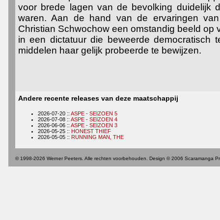
voor brede lagen van de bevolking duidelijk da
waren. Aan de hand van de ervaringen van
Christian Schwochow een omstandig beeld op v
in een dictatuur die beweerde democratisch te
middelen haar gelijk probeerde te bewijzen.
Andere recente releases van deze maatschappij
2026-07-20 ::
ASPE - SEIZOEN 5
2026-07-08 ::
ASPE - SEIZOEN 4
2026-06-06 ::
ASPE - SEIZOEN 3
2026-05-25 ::
HONEST THIEF
2026-05-05 ::
RUNNING MAN, THE
© 1998-2026 Werner Peeters. Alle rechten voorbehouden. Design © 2006 Scaramanga Pr