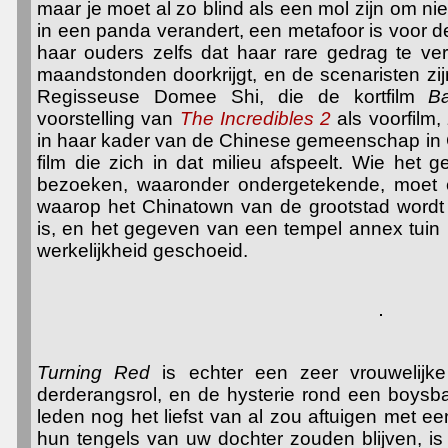
maar je moet al zo blind als een mol zijn om nie
in een panda verandert, een metafoor is voor d
haar ouders zelfs dat haar rare gedrag te ve
maandstonden doorkrijgt, en de scenaristen zijn
Regisseuse Domee Shi, die de kortfilm
B
voorstelling van
The Incredibles 2
als voorfilm,
in haar kader van de Chinese gemeenschap in C
film die zich in dat milieu afspeelt. Wie het
bezoeken, waaronder ondergetekende, moet 
waarop het Chinatown van de grootstad wordt 
is, en het gegeven van een tempel annex tuin 
werkelijkheid geschoeid.
Turning Red
is echter een zeer vrouwelijk
derderangsrol, en de hysterie rond een boysb
leden nog het liefst van al zou aftuigen met 
hun tengels van uw dochter zouden blijven, is