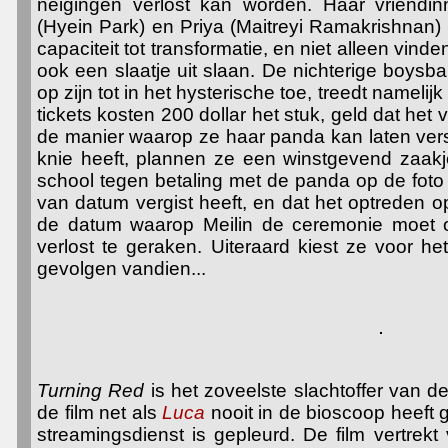
neigingen verlost kan worden. Haar vriendi
(Hyein Park) en Priya (Maitreyi Ramakrishnan
capaciteit tot transformatie, en niet alleen vind
ook een slaatje uit slaan. De nichterige boysb
op zijn tot in het hysterische toe, treedt nameli
tickets kosten 200 dollar het stuk, geld dat het v
de manier waarop ze haar panda kan laten ver
knie heeft, plannen ze een winstgevend zaakj
school tegen betaling met de panda op de foto
van datum vergist heeft, en dat het optreden o
de datum waarop Meilin de ceremonie moet
verlost te geraken. Uiteraard kiest ze voor het
gevolgen vandien...
Turning Red
is het zoveelste slachtoffer van d
de film net als
Luca
nooit in de bioscoop heeft 
streamingsdienst is gepleurd. De film vertrekt