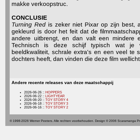
makke verkoopstruc.
CONCLUSIE
Turning Red
is zeker niet Pixar op zijn best,
gekleurd is door het feit dat de filmmaatscha
andere uitbrengt, en dan valt een mindere ed
Technisch is deze schijf typisch wat je
beeldkwaliteit, schrale extra's en een veel te s
dochters heeft, dan vinden die deze film wellicht
Andere recente releases van deze maatschappij
2026-06-26 ::
HOPPERS
2026-06-22 ::
LIGHTYEAR
2026-06-20 ::
TOY STORY 4
2026-06-18 ::
TOY STORY 3
2026-06-16 ::
TOY STORY 2
© 1998-2026 Werner Peeters. Alle rechten voorbehouden. Design © 2006 Scaramanga Pr